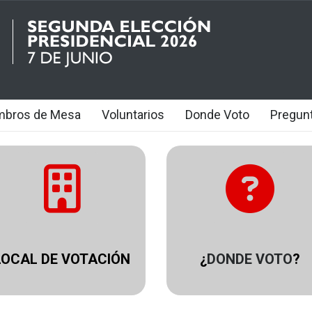
mbros de Mesa
Voluntarios
Donde Voto
Pregun
LOCAL DE VOTACIÓN
¿
DONDE VOTO
?
.
.