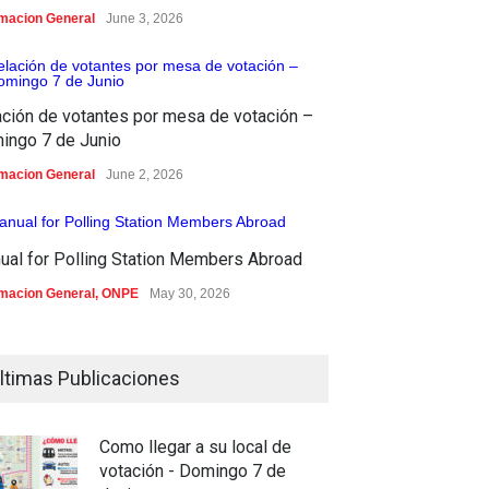
rmacion General
June 3, 2026
ación de votantes por mesa de votación –
ingo 7 de Junio
rmacion General
June 2, 2026
ual for Polling Station Members Abroad
rmacion General
,
ONPE
May 30, 2026
ltimas Publicaciones
Como llegar a su local de
votación - Domingo 7 de