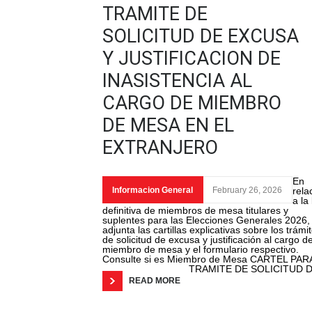
TRAMITE DE
SOLICITUD DE EXCUSA
Y JUSTIFICACION DE
INASISTENCIA AL
CARGO DE MIEMBRO
DE MESA EN EL
EXTRANJERO
En
Informacion General
February 26, 2026
rela
a la 
definitiva de miembros de mesa titulares y
suplentes para las Elecciones Generales 2026,
adjunta las cartillas explicativas sobre los trámi
de solicitud de excusa y justificación al cargo d
miembro de mesa y el formulario respectivo.
Consulte si es Miembro de Mesa CARTEL PAR
TRAMITE DE SOLICITUD 
READ MORE