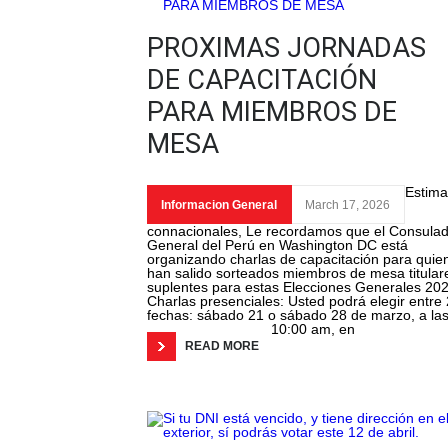
PROXIMAS JORNADAS
DE CAPACITACIÓN
PARA MIEMBROS DE
MESA
Estim
Informacion General
March 17, 2026
connacionales, Le recordamos que el Consula
General del Perú en Washington DC está
organizando charlas de capacitación para quie
han salido sorteados miembros de mesa titular
suplentes para estas Elecciones Generales 202
Charlas presenciales: Usted podrá elegir entre 
fechas: sábado 21 o sábado 28 de marzo, a la
10:00 am, en
READ MORE