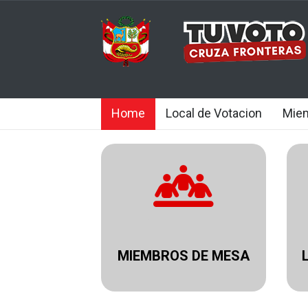
Home
Local de Votacion
Mie
MIEMBROS DE MESA
.