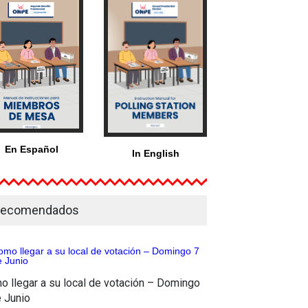
En Español
In English
ecomendados
o llegar a su local de votación – Domingo
e Junio