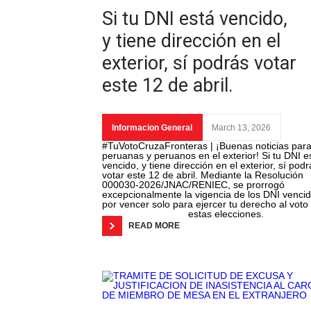
Si tu DNI está vencido,
y tiene dirección en el
exterior, sí podrás votar
este 12 de abril.
Informacion General
March 13, 2026
#TuVotoCruzaFronteras | ¡Buenas noticias par
peruanas y peruanos en el exterior! Si tu DNI e
vencido, y tiene dirección en el exterior, sí podr
votar este 12 de abril. Mediante la Resolución
000030-2026/JNAC/RENIEC, se prorrogó
excepcionalmente la vigencia de los DNI venci
por vencer solo para ejercer tu derecho al voto
estas elecciones.
READ MORE