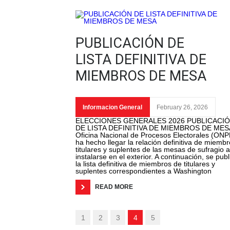
PUBLICACIÓN DE
LISTA DEFINITIVA DE
MIEMBROS DE MESA
Informacion General
February 26, 2026
ELECCIONES GENERALES 2026 PUBLICACI
DE LISTA DEFINITIVA DE MIEMBROS DE MES
Oficina Nacional de Procesos Electorales (ONP
ha hecho llegar la relación definitiva de miemb
titulares y suplentes de las mesas de sufragio a
instalarse en el exterior. A continuación, se publ
la lista definitiva de miembros de titulares y
suplentes correspondientes a Washington
READ MORE
1
2
3
4
5