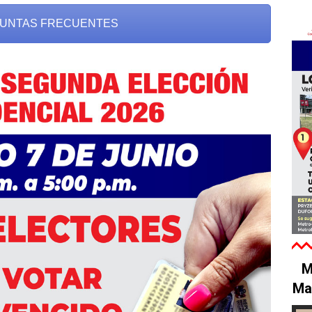
UNTAS FRECUENTES
M
Ma