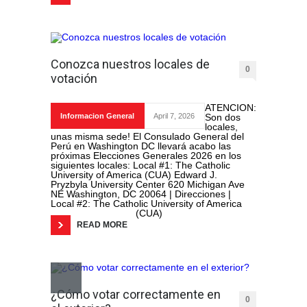
Conozca nuestros locales de
0
votación
ATENCION:
Informacion General
April 7, 2026
Son dos
locales,
unas misma sede! El Consulado General del
Perú en Washington DC llevará acabo las
próximas Elecciones Generales 2026 en los
siguientes locales: Local #1: The Catholic
University of America (CUA) Edward J.
Pryzbyla University Center 620 Michigan Ave
NE Washington, DC 20064 | Direcciones |
Local #2: The Catholic University of America
(CUA)
READ MORE
¿Cómo votar correctamente en
0