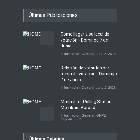
Últimas Publicaciones
Como llegar a su local de
votación - Domingo 7 de
Junio
Informacion General
June 3, 2026
Relación de votantes por
mesa de votación - Domingo
7 de Junio
Informacion General
June 2, 2026
Manual for Polling Station
Members Abroad
Informacion General
,
ONPE
May 30, 2026
Atención electores: sí
Últimas Galerías
podrán votar con su DNI