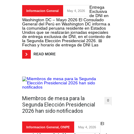
Entrega
Informacion General
May 4, 2026
Exclusiva
de DNI en
Washington DC – Mayo 2026 El Consulado
General del Perú en Washington DC informa a
la comunidad peruana residente en Estados
Unidos que se realizarán jornadas especiales
de entrega exclusiva de DNI, en el contexto de
la Segunda Elección Presidencial 2026. 📅
Fechas y horario de entrega de DNI Las
READ MORE
Miembros de mesa para la
0
Segunda Elección Presidencial
2026 han sido notificados
El
Informacion General
,
ONPE
May 4, 2026