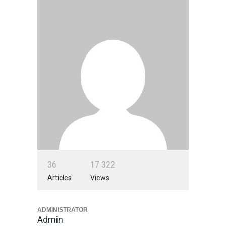
3
6
1
7
3
2
2
Articles
Views
ADMINISTRATOR
Admin