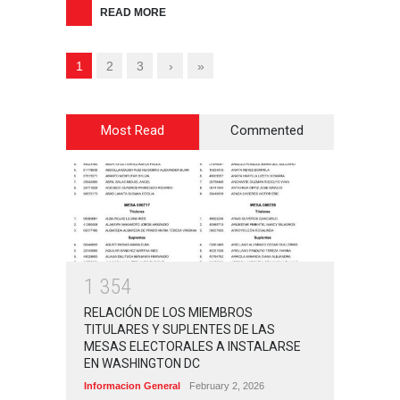
READ MORE
1
2
3
›
»
Most Read
Commented
1
3
5
4
RELACIÓN DE LOS MIEMBROS
TITULARES Y SUPLENTES DE LAS
MESAS ELECTORALES A INSTALARSE
EN WASHINGTON DC
Informacion General
February 2, 2026