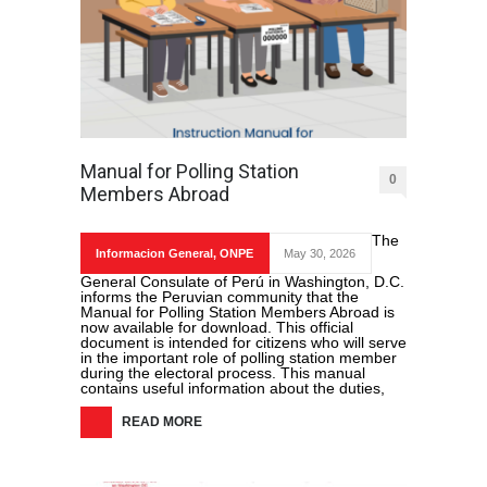
Manual for Polling Station
0
Members Abroad
The
Informacion General
,
ONPE
May 30, 2026
General Consulate of Perú in Washington, D.C.
informs the Peruvian community that the
Manual for Polling Station Members Abroad is
now available for download. This official
document is intended for citizens who will serve
in the important role of polling station member
during the electoral process. This manual
contains useful information about the duties,
READ MORE