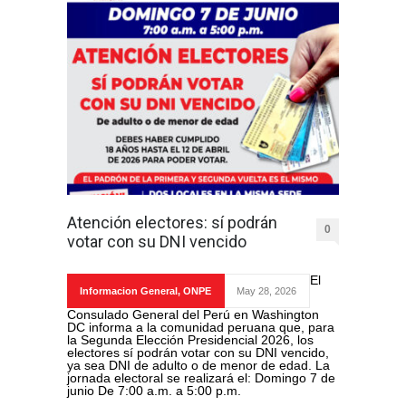
Atención electores: sí podrán
0
votar con su DNI vencido
El
Informacion General
,
ONPE
May 28, 2026
Consulado General del Perú en Washington
DC informa a la comunidad peruana que, para
la Segunda Elección Presidencial 2026, los
electores sí podrán votar con su DNI vencido,
ya sea DNI de adulto o de menor de edad. La
jornada electoral se realizará el: Domingo 7 de
junio De 7:00 a.m. a 5:00 p.m.