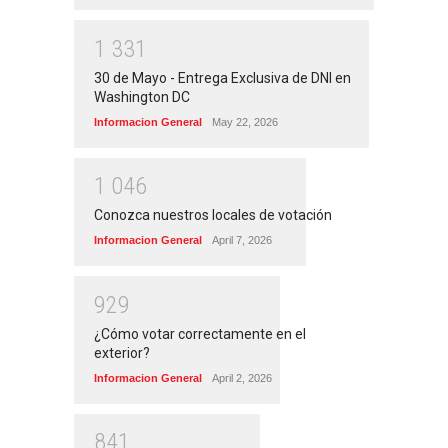
1
3
3
1
30 de Mayo - Entrega Exclusiva de DNI en
Washington DC
Informacion General
May 22, 2026
1
0
4
6
Conozca nuestros locales de votación
Informacion General
April 7, 2026
9
2
9
¿Cómo votar correctamente en el
exterior?
Informacion General
April 2, 2026
8
4
1