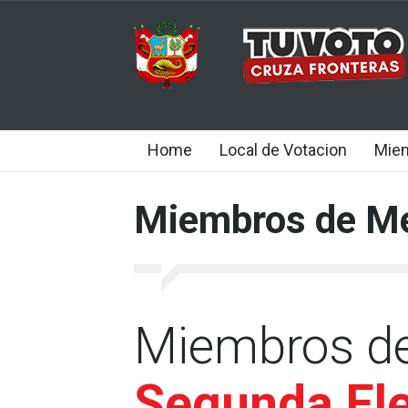
Home
Local de Votacion
Mie
Miembros de M
Miembros d
Segunda El