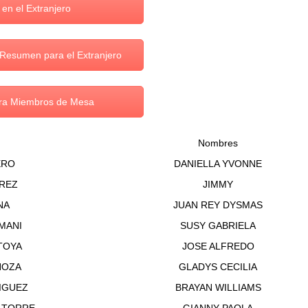
n el Extranjero
Resumen para el Extranjero
ara Miembros de Mesa
Nombres
ERO
DANIELLA YVONNE
AREZ
JIMMY
NA
JUAN REY DYSMAS
MANI
SUSY GABRIELA
TOYA
JOSE ALFREDO
NOZA
GLADYS CECILIA
IGUEZ
BRAYAN WILLIAMS