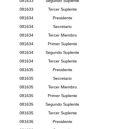
081633
Segundo Suplente
081633
Tercer Suplente
081634
Presidente
081634
Secretario
081634
Tercer Miembro
081634
Primer Suplente
081634
Segundo Suplente
081634
Tercer Suplente
081635
Presidente
081635
Secretario
081635
Tercer Miembro
081635
Primer Suplente
081635
Segundo Suplente
081635
Tercer Suplente
081636
Presidente