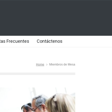
tas Frecuentes
Contáctenos
Home
Miembros de Mesa