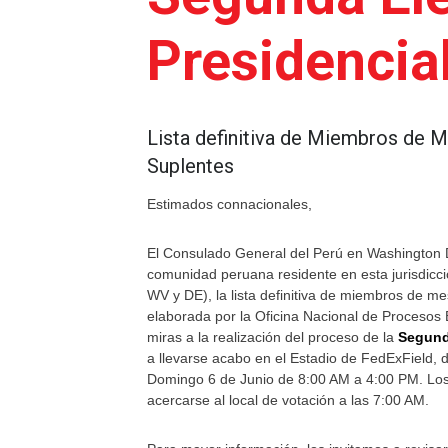
Presidencia
Lista definitiva de Miembros de M
Suplentes
Estimados connacionales,
El Consulado General del Perú en Washington D
comunidad peruana residente en esta jurisdicc
WV y DE), la lista definitiva de miembros de mes
elaborada por la Oficina Nacional de Procesos 
miras a la realización del proceso de la
Segund
a llevarse acabo en el Estadio de FedExField, 
Domingo 6 de Junio de 8:00 AM a 4:00 PM. L
acercarse al local de votación a las 7:00 AM.