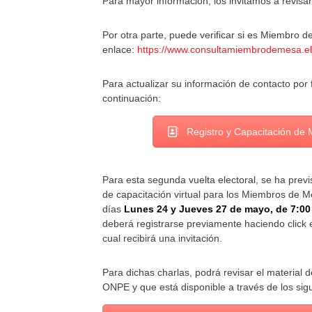
Para mayor información, los invitamos a revisar 
Por otra parte, puede verificar si es Miembro d
enlace:
https://www.consultamiembrodemesa.el
Para actualizar su información de contacto por 
continuación:
Registro y Capacitación de
Para esta segunda vuelta electoral, se ha previs
de capacitación virtual para los Miembros de M
días
Lunes 24 y Jueves 27 de mayo, de 7:00
deberá registrarse previamente haciendo click e
cual recibirá una invitación.
Para dichas charlas, podrá revisar el material 
ONPE y que está disponible a través de los sig