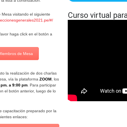
la lista a continuación.
Curso virtual pa
e Mesa visitando el siguiente
eccionesgenerales2021.pe/#/
favor haga click en el botón a
 Miembros de Mesa
to la realización de dos charlas
esa, vía la plataforma
ZOOM
, los
 pm. a 9:00 pm
. Para participar
n el botón anterior, luego de lo
de capacitación preparado por la
uientes enlaces: